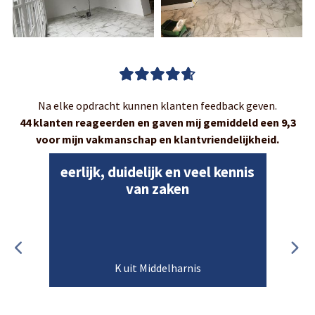
Na elke opdracht kunnen klanten feedback geven.
44 klanten reageerden en gaven mij gemiddeld een 9,3
voor mijn vakmanschap en klantvriendelijkheid.
eerlijk, duidelijk en veel kennis
van zaken
K uit Middelharnis