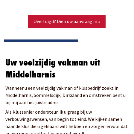
Overtuigd? Dien uw aanvraag in »
Uw veelzijdig vakman uit
Middelharnis
Wanneer u een veelzijdig vakman of klusbedrijf zoekt in
Middelharnis, Sommelsdijk, Dirksland en omstreken bent u
bij mij aan het juiste adres.
Als Klussenier ondersteun ik u graag bij uw
verbouwingswensen, van begin tot eind. We kijken samen
naar de klus die u geklaard wilt hebben en zorgen ervoor dat
er een mooi resultaat neergezet wordt.